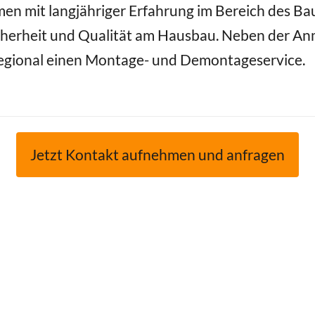
en mit langjähriger Erfahrung im Bereich des Ba
herheit und Qualität am Hausbau. Neben der Anm
 regional einen Montage- und Demontageservice.
Jetzt Kontakt aufnehmen und anfragen