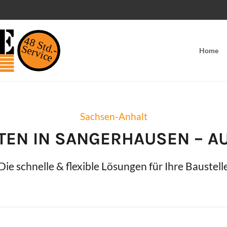
48 Std.-
Service
Home
Sachsen-Anhalt
TEN IN
SANGERHAUSEN
– A
Die schnelle & flexible Lösungen für Ihre Baustell