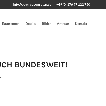
info@bautreppemieten.de
+49 (0) 176 77 222 750
Bautreppen
Details
Bilder
Anfrage
Kontakt
UCH BUNDESWEIT!
e