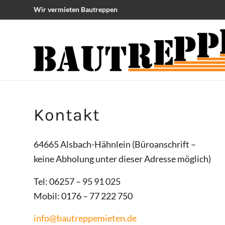
Wir vermieten Bautreppen
Kontakt
64665 Alsbach-Hähnlein (Büroanschrift –
keine Abholung unter dieser Adresse möglich)
Tel: 06257 – 95 91 025
Mobil: 0176 – 77 222 750
info@bautreppemieten.de