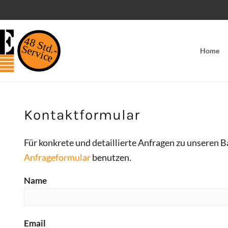
48 Std.-
Service
Home
Kontaktformular
Für konkrete und detaillierte Anfragen zu unseren 
Anfrageformular
benutzen.
Name
Email