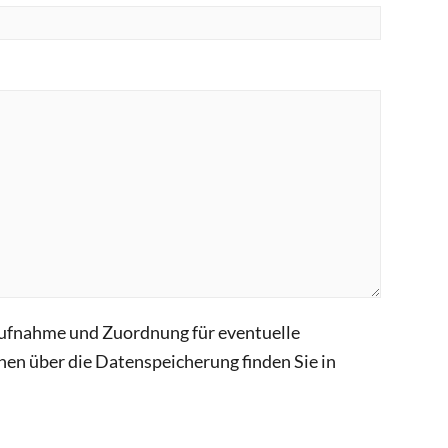
taufnahme und Zuordnung für eventuelle
en über die Datenspeicherung finden Sie in