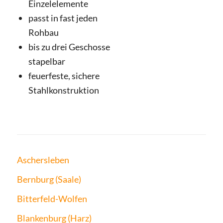
Einzelelemente
passt in fast jeden
Rohbau
bis zu drei Geschosse
stapelbar
feuerfeste, sichere
Stahlkonstruktion
Aschersleben
Bernburg (Saale)
Bitterfeld-Wolfen
Blankenburg (Harz)