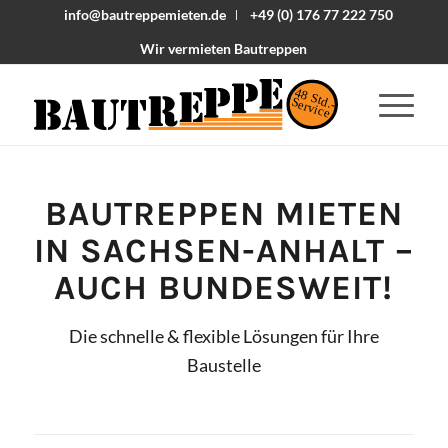
info@bautreppemieten.de
+49 (0) 176 77 222 750
Wir vermieten Bautreppen
48 Std.-
Service
BAUTREPPEN MIETEN
IN
SACHSEN-ANHALT
–
AUCH BUNDESWEIT!
Die schnelle & flexible Lösungen für Ihre
Baustelle