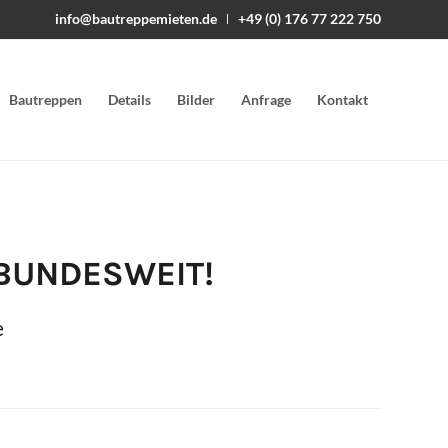
info@bautreppemieten.de
+49 (0) 176 77 222 750
Bautreppen
Details
Bilder
Anfrage
Kontakt
BUNDESWEIT!
e