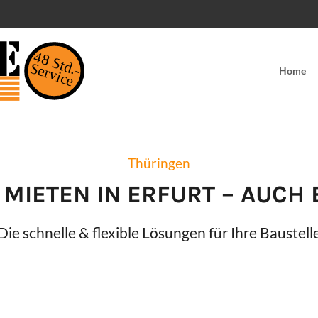
48 Std.-
Service
Home
Thüringen
 MIETEN IN
ERFURT
– AUCH 
Die schnelle & flexible Lösungen für Ihre Baustell