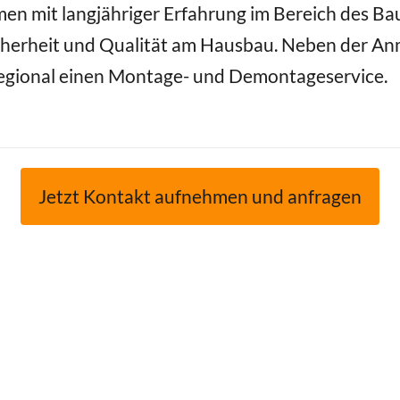
en mit langjähriger Erfahrung im Bereich des Ba
herheit und Qualität am Hausbau. Neben der Anm
 regional einen Montage- und Demontageservice.
Jetzt Kontakt aufnehmen und anfragen