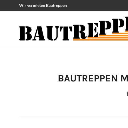
Wir vermieten Bautreppen
BAUTREPPEN M