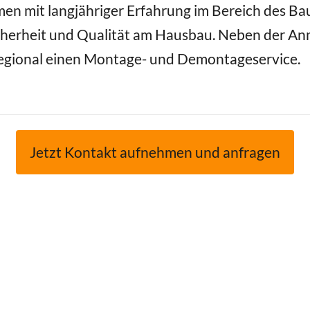
en mit langjähriger Erfahrung im Bereich des Ba
herheit und Qualität am Hausbau. Neben der Anm
 regional einen Montage- und Demontageservice.
Jetzt Kontakt aufnehmen und anfragen