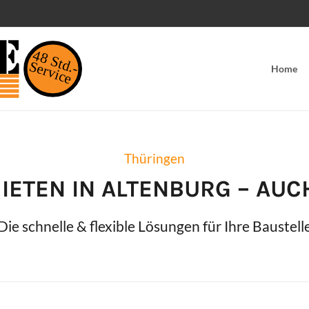
48 Std.-
Service
Home
Thüringen
IETEN IN
ALTENBURG
– AUC
Die schnelle & flexible Lösungen für Ihre Baustell