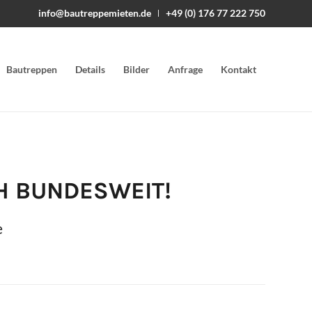
info@bautreppemieten.de
+49 (0) 176 77 222 750
Bautreppen
Details
Bilder
Anfrage
Kontakt
H BUNDESWEIT!
e