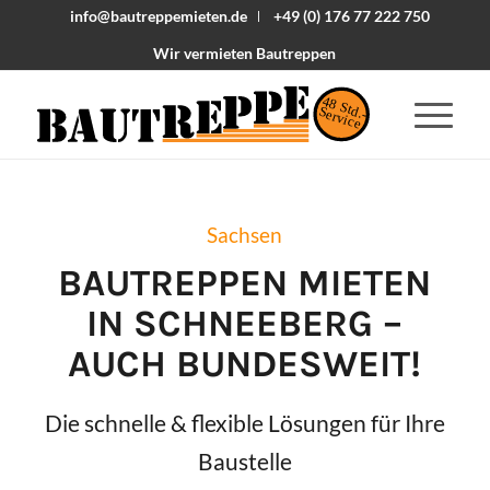
info@bautreppemieten.de
+49 (0) 176 77 222 750
Wir vermieten Bautreppen
48 Std.-
Service
Sachsen
BAUTREPPEN MIETEN
IN
SCHNEEBERG
–
AUCH BUNDESWEIT!
Die schnelle & flexible Lösungen für Ihre
Baustelle