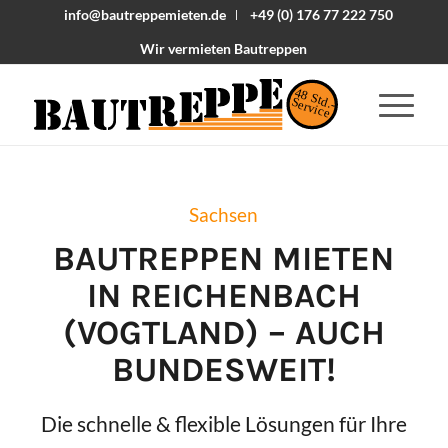
info@bautreppemieten.de
+49 (0) 176 77 222 750
Wir vermieten Bautreppen
48 Std.-
Service
Sachsen
BAUTREPPEN MIETEN
IN
REICHENBACH
(VOGTLAND)
– AUCH
BUNDESWEIT!
Die schnelle & flexible Lösungen für Ihre