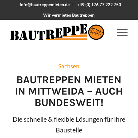
info@bautreppemieten.de
+49 (0) 176 77 222 750
Wir vermieten Bautreppen
48 Std.-
Service
Sachsen
BAUTREPPEN MIETEN
IN
MITTWEIDA
– AUCH
BUNDESWEIT!
Die schnelle & flexible Lösungen für Ihre
Baustelle