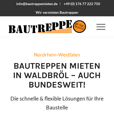
info@bautreppemieten.de
+49 (0) 176 77 222 750
Wir vermieten Bautreppen
48 Std.-
Service
Nordrhein-Westfalen
BAUTREPPEN MIETEN
IN
WALDBRÖL
– AUCH
BUNDESWEIT!
Die schnelle & flexible Lösungen für Ihre
Baustelle