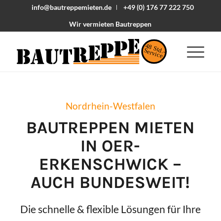
info@bautreppemieten.de
+49 (0) 176 77 222 750
Wir vermieten Bautreppen
48 Std.-
Service
Nordrhein-Westfalen
BAUTREPPEN MIETEN
IN
OER-
ERKENSCHWICK
–
AUCH BUNDESWEIT!
Die schnelle & flexible Lösungen für Ihre