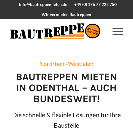
info@bautreppemieten.de
+49 (0) 176 77 222 750
Wir vermieten Bautreppen
48 Std.-
Service
Nordrhein-Westfalen
BAUTREPPEN MIETEN
IN
ODENTHAL
– AUCH
BUNDESWEIT!
Die schnelle & flexible Lösungen für Ihre
Baustelle