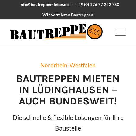
info@bautreppemieten.de
+49 (0) 176 77 222 750
Wir vermieten Bautreppen
48 Std.-
Service
Nordrhein-Westfalen
BAUTREPPEN MIETEN
IN
LÜDINGHAUSEN
–
AUCH BUNDESWEIT!
Die schnelle & flexible Lösungen für Ihre
Baustelle