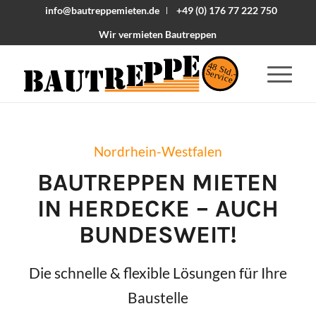
info@bautreppemieten.de
+49 (0) 176 77 222 750
Wir vermieten Bautreppen
48 Std.-
Service
Nordrhein-Westfalen
BAUTREPPEN MIETEN
IN
HERDECKE
– AUCH
BUNDESWEIT!
Die schnelle & flexible Lösungen für Ihre
Baustelle