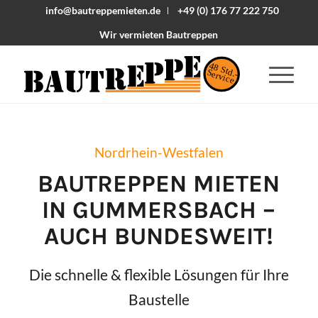
info@bautreppemieten.de
+49 (0) 176 77 222 750
Wir vermieten Bautreppen
48 Std.-
Service
Nordrhein-Westfalen
BAUTREPPEN MIETEN
IN
GUMMERSBACH
–
AUCH BUNDESWEIT!
Die schnelle & flexible Lösungen für Ihre
Baustelle