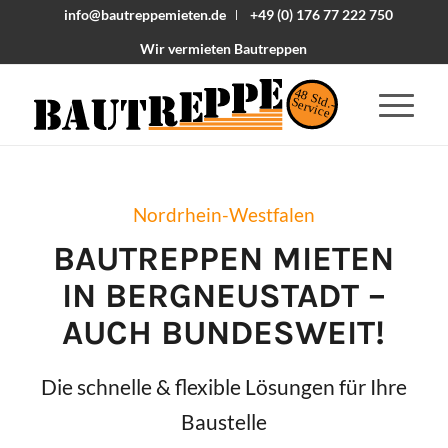
info@bautreppemieten.de
+49 (0) 176 77 222 750
Wir vermieten Bautreppen
48 Std.-
Service
Nordrhein-Westfalen
BAUTREPPEN MIETEN
IN
BERGNEUSTADT
–
AUCH BUNDESWEIT!
Die schnelle & flexible Lösungen für Ihre
Baustelle