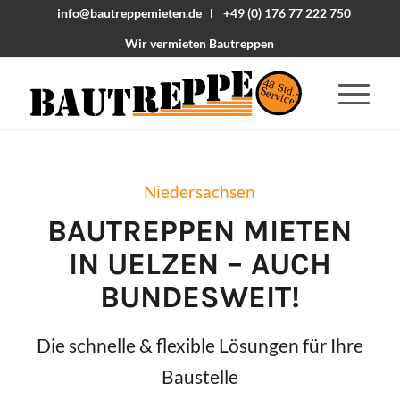
info@bautreppemieten.de
+49 (0) 176 77 222 750
Wir vermieten Bautreppen
48 Std.-
Service
Niedersachsen
BAUTREPPEN MIETEN
IN
UELZEN
– AUCH
BUNDESWEIT!
Die schnelle & flexible Lösungen für Ihre
Baustelle