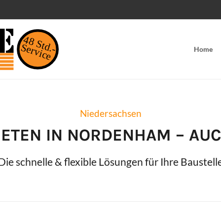
48 Std.-
Service
Home
Niedersachsen
ETEN IN
NORDENHAM
– AUC
Die schnelle & flexible Lösungen für Ihre Baustell