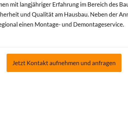
en mit langjähriger Erfahrung im Bereich des Ba
herheit und Qualität am Hausbau. Neben der Anm
 regional einen Montage- und Demontageservice.
Jetzt Kontakt aufnehmen und anfragen