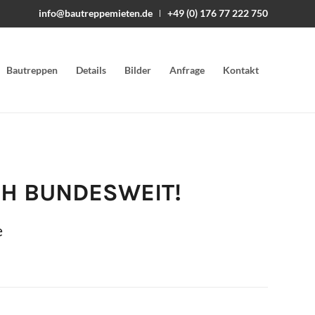
info@bautreppemieten.de
+49 (0) 176 77 222 750
Bautreppen
Details
Bilder
Anfrage
Kontakt
H BUNDESWEIT!
e