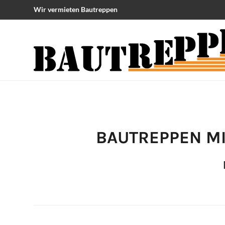
Wir vermieten Bautreppen
BAUTREPPEN MI