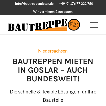
info@bautreppemieten.de
+49 (0) 176 77 222 750
Wir vermieten Bautreppen
48 Std.-
Service
Niedersachsen
BAUTREPPEN MIETEN
IN
GOSLAR
– AUCH
BUNDESWEIT!
Die schnelle & flexible Lösungen für Ihre
Baustelle