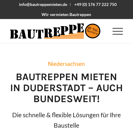
info@bautreppemieten.de
+49 (0) 176 77 222 750
Wir vermieten Bautreppen
48 Std.-
Service
Niedersachsen
BAUTREPPEN MIETEN
IN
DUDERSTADT
– AUCH
BUNDESWEIT!
Die schnelle & flexible Lösungen für Ihre
Baustelle