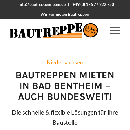
info@bautreppemieten.de
+49 (0) 176 77 222 750
Wir vermieten Bautreppen
48 Std.-
Service
Niedersachsen
BAUTREPPEN MIETEN
IN
BAD BENTHEIM
–
AUCH BUNDESWEIT!
Die schnelle & flexible Lösungen für Ihre
Baustelle