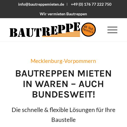
info@bautreppemieten.de
+49 (0) 176 77 222 750
Wir vermieten Bautreppen
48 Std.-
Service
Mecklenburg-Vorpommern
BAUTREPPEN MIETEN
IN
WAREN
– AUCH
BUNDESWEIT!
Die schnelle & flexible Lösungen für Ihre
Baustelle