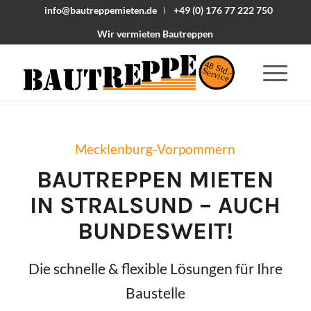
info@bautreppemieten.de
+49 (0) 176 77 222 750
Wir vermieten Bautreppen
48 Std.-
Service
Mecklenburg-Vorpommern
BAUTREPPEN MIETEN
IN
STRALSUND
– AUCH
BUNDESWEIT!
Die schnelle & flexible Lösungen für Ihre
Baustelle