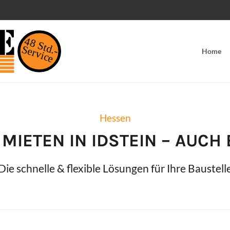
48 Std.-
Service
Home
Hessen
 MIETEN IN
IDSTEIN
– AUCH 
Die schnelle & flexible Lösungen für Ihre Baustell