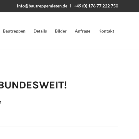
info@bautreppemieten.de
+49 (0) 176 77 222 750
Bautreppen
Details
Bilder
Anfrage
Kontakt
BUNDESWEIT!
e