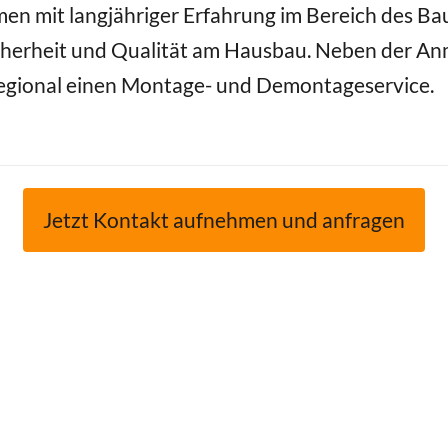
en mit langjähriger Erfahrung im Bereich des Ba
herheit und Qualität am Hausbau. Neben der Anm
 regional einen Montage- und Demontageservice.
Jetzt Kontakt aufnehmen und anfragen