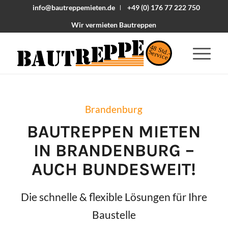
info@bautreppemieten.de
+49 (0) 176 77 222 750
Wir vermieten Bautreppen
48 Std.-
Service
Brandenburg
BAUTREPPEN MIETEN
IN
BRANDENBURG
–
AUCH BUNDESWEIT!
Die schnelle & flexible Lösungen für Ihre
Baustelle