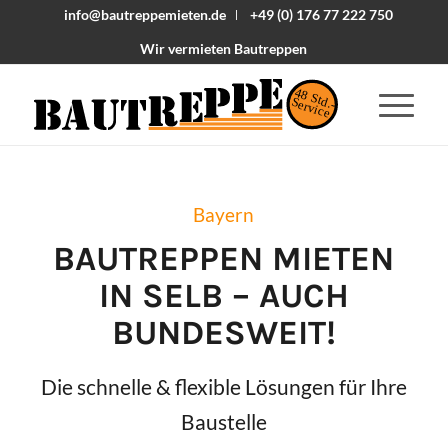
info@bautreppemieten.de
+49 (0) 176 77 222 750
Wir vermieten Bautreppen
48 Std.-
Service
Bayern
BAUTREPPEN MIETEN
IN
SELB
– AUCH
BUNDESWEIT!
Die schnelle & flexible Lösungen für Ihre
Baustelle