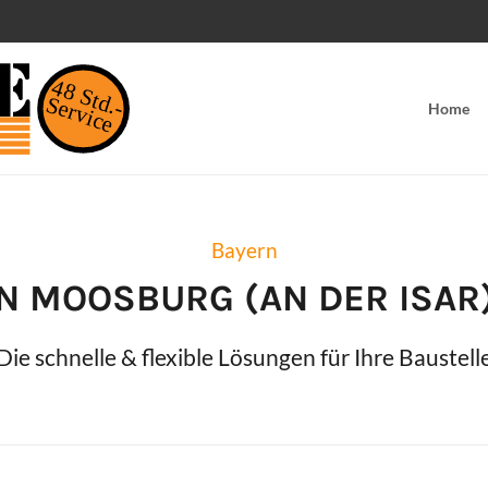
48 Std.-
Service
Home
Bayern
IN
MOOSBURG (AN DER ISAR
Die schnelle & flexible Lösungen für Ihre Baustell