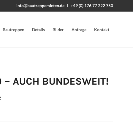
info@bautreppemieten.de
+49 (0) 176 77 222 750
Bautreppen
Details
Bilder
Anfrage
Kontakt
)
– AUCH BUNDESWEIT!
e