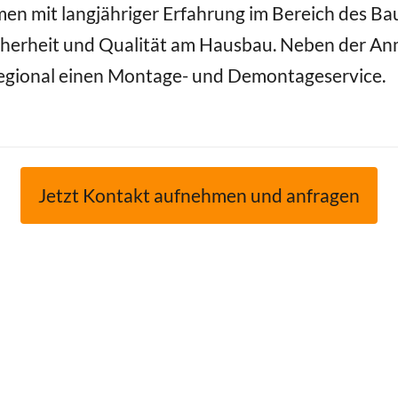
en mit langjähriger Erfahrung im Bereich des Ba
herheit und Qualität am Hausbau. Neben der Anm
 regional einen Montage- und Demontageservice.
Jetzt Kontakt aufnehmen und anfragen