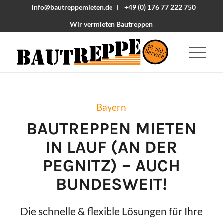
info@bautreppemieten.de
+49 (0) 176 77 222 750
Wir vermieten Bautreppen
48 Std.-
Service
Bayern
BAUTREPPEN MIETEN
IN
LAUF (AN DER
PEGNITZ)
– AUCH
BUNDESWEIT!
Die schnelle & flexible Lösungen für Ihre