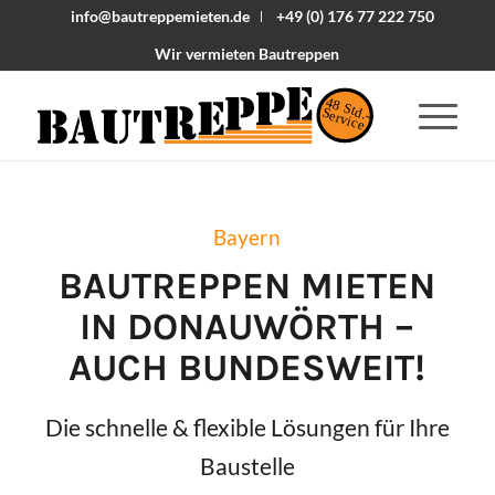
info@bautreppemieten.de
+49 (0) 176 77 222 750
Wir vermieten Bautreppen
48 Std.-
Service
Bayern
BAUTREPPEN MIETEN
IN
DONAUWÖRTH
–
AUCH BUNDESWEIT!
Die schnelle & flexible Lösungen für Ihre
Baustelle