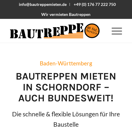
info@bautreppemieten.de
+49 (0) 176 77 222 750
Wir vermieten Bautreppen
48 Std.-
Service
Baden-Württemberg
BAUTREPPEN MIETEN
IN
SCHORNDORF
–
AUCH BUNDESWEIT!
Die schnelle & flexible Lösungen für Ihre
Baustelle