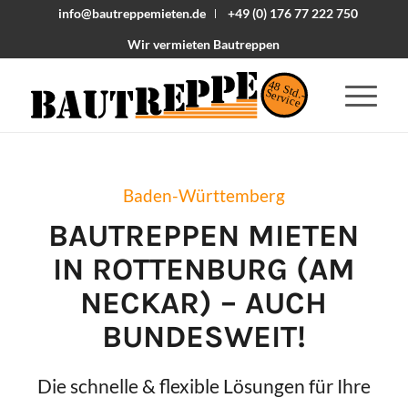
info@bautreppemieten.de
+49 (0) 176 77 222 750
Wir vermieten Bautreppen
48 Std.-
Service
Baden-Württemberg
BAUTREPPEN MIETEN
IN
ROTTENBURG (AM
NECKAR)
– AUCH
BUNDESWEIT!
Die schnelle & flexible Lösungen für Ihre