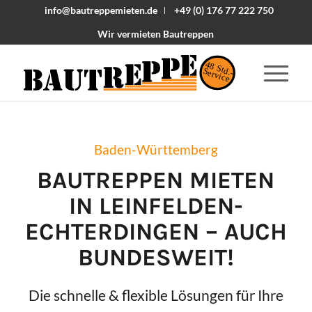
info@bautreppemieten.de
+49 (0) 176 77 222 750
Wir vermieten Bautreppen
48 Std.-
Service
Baden-Württemberg
BAUTREPPEN MIETEN
IN
LEINFELDEN-
ECHTERDINGEN
– AUCH
BUNDESWEIT!
Die schnelle & flexible Lösungen für Ihre