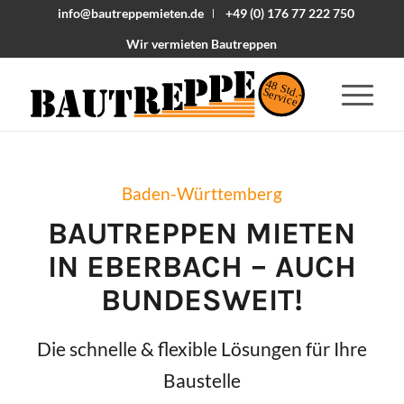
info@bautreppemieten.de
+49 (0) 176 77 222 750
Wir vermieten Bautreppen
48 Std.-
Service
Baden-Württemberg
BAUTREPPEN MIETEN
IN
EBERBACH
– AUCH
BUNDESWEIT!
Die schnelle & flexible Lösungen für Ihre
Baustelle