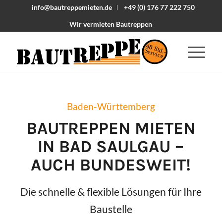
info@bautreppemieten.de
+49 (0) 176 77 222 750
Wir vermieten Bautreppen
48 Std.-
Service
Baden-Württemberg
BAUTREPPEN MIETEN
IN
BAD SAULGAU
–
AUCH BUNDESWEIT!
Die schnelle & flexible Lösungen für Ihre
Baustelle