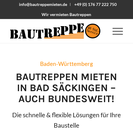
info@bautreppemieten.de
+49 (0) 176 77 222 750
Wir vermieten Bautreppen
48 Std.-
Service
Baden-Württemberg
BAUTREPPEN MIETEN
IN
BAD SÄCKINGEN
–
AUCH BUNDESWEIT!
Die schnelle & flexible Lösungen für Ihre
Baustelle